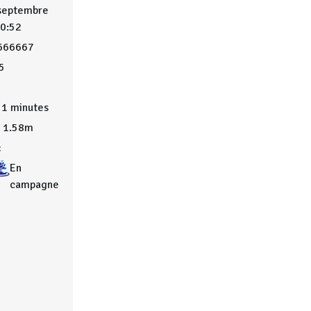
 septembre
10:52
666667
5
1 minutes
1.58m
:
En
campagne