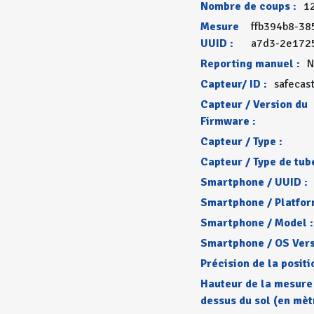
Nombre de coups :
1
Mesure
ffb394b8-38
UUID :
a7d3-2e172
Reporting manuel :
N
Capteur/ ID :
safecas
Capteur / Version du
Firmware :
Capteur / Type :
Capteur / Type de tube
Smartphone / UUID :
Smartphone / Platfor
Smartphone / Model :
Smartphone / OS Vers
Précision de la positi
Hauteur de la mesure
dessus du sol (en mèt