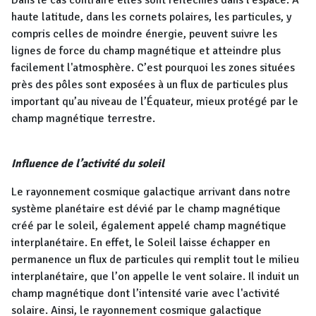
Dans le cas contraire elles sont réfléchies dans l'espace. A
haute latitude, dans les cornets polaires, les particules, y
compris celles de moindre énergie, peuvent suivre les
lignes de force du champ magnétique et atteindre plus
facilement l'atmosphère. C’est pourquoi les zones situées
près des pôles sont exposées à un flux de particules plus
important qu’au niveau de l’Équateur, mieux protégé par le
champ magnétique terrestre.
Influence de l’activité du soleil
Le rayonnement cosmique galactique arrivant dans notre
système planétaire est dévié par le champ magnétique
créé par le soleil, également appelé champ magnétique
interplanétaire. En effet, le Soleil laisse échapper en
permanence un flux de particules qui remplit tout le milieu
interplanétaire, que l’on appelle le vent solaire. Il induit un
champ magnétique dont l’intensité varie avec l'activité
solaire. Ainsi, le rayonnement cosmique galactique