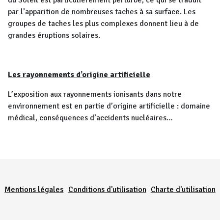
du Soleil est particulièrement perturbé, ce qui se traduit
par l’apparition de nombreuses taches à sa surface. Les
groupes de taches les plus complexes donnent lieu à de
grandes éruptions solaires.
Les rayonnements d’origine artificielle
L’exposition aux rayonnements ionisants dans notre
environnement est en partie d’origine artificielle : domaine
médical, conséquences d’accidents nucléaires…
Menu Pied de page
Mentions légales
Conditions d'utilisation
Charte d'utilisation