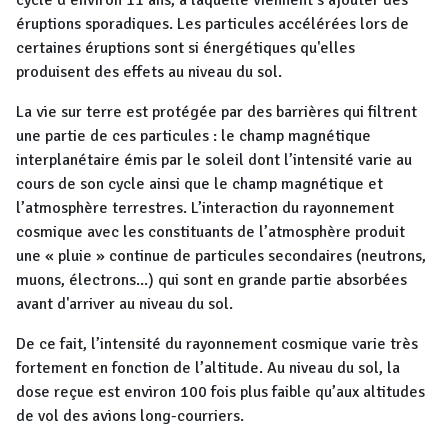
cycle d’environ 11 ans, à laquelle viennent s’ajouter des
éruptions sporadiques. Les particules accélérées lors de
certaines éruptions sont si énergétiques qu'elles
produisent des effets au niveau du sol.
La vie sur terre est protégée par des barrières qui filtrent
une partie de ces particules : le champ magnétique
interplanétaire émis par le soleil dont l’intensité varie au
cours de son cycle ainsi que le champ magnétique et
l’atmosphère terrestres. L’interaction du rayonnement
cosmique avec les constituants de l’atmosphère produit
une « pluie » continue de particules secondaires (neutrons,
muons, électrons...) qui sont en grande partie absorbées
avant d'arriver au niveau du sol.
De ce fait, l’intensité du rayonnement cosmique varie très
fortement en fonction de l’altitude. Au niveau du sol, la
dose reçue est environ 100 fois plus faible qu’aux altitudes
de vol des avions long-courriers.