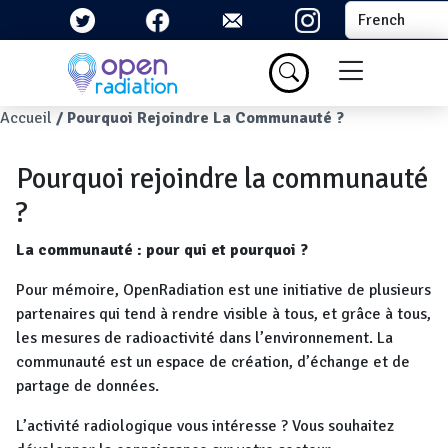
Aller au contenu principal
Select your la
Menu du com
Fil d'Ariane
Accueil
Pourquoi Rejoindre La Communauté ?
Pourquoi rejoindre la communauté
?
La communauté : pour qui et pourquoi ?
Pour mémoire, OpenRadiation est une initiative de plusieurs
partenaires qui tend à rendre visible à tous, et grâce à tous,
les mesures de radioactivité dans l’environnement. La
communauté est un espace de création, d’échange et de
partage de données.
L’activité radiologique vous intéresse ? Vous souhaitez