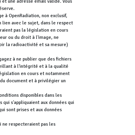
e) et une adresse email valide. Vous
éserve.
e à OpenRadiation, non exclusif,
 lien avec le sujet, dans le respect
raient pas la législation en cours
eur ou du droit à l'image, ne
voir la radioactivité et sa mesure)
gagez à ne publier que des fichiers
illant à l'intégrité et à la qualité
 législation en cours et notamment
e du document et à privilégier un
nditions disponibles dans les
 qui s'appliquaient aux données qui
qui sont prises et aux données
 ne respecteraient pas les