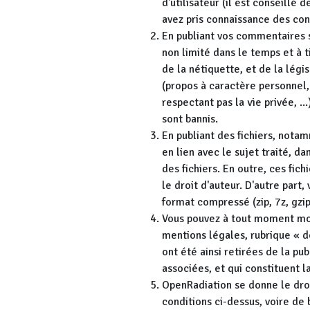
d'utilisateur (il est conseillé
avez pris connaissance des cond
En publiant vos commentaires s
non limité dans le temps et à t
de la nétiquette, et de la légi
(propos à caractère personnel, 
respectant pas la vie privée, ..
sont bannis.
En publiant des fichiers, notam
en lien avec le sujet traité, dan
des fichiers. En outre, ces fi
le droit d'auteur. D'autre part
format compressé (zip, 7z, gzip, 
Vous pouvez à tout moment modi
mentions légales, rubrique « d
ont été ainsi retirées de la pu
associées, et qui constituent 
OpenRadiation se donne le dro
conditions ci-dessus, voire de b