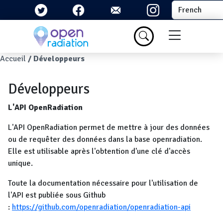
Aller au contenu principal
Select your la
Menu du com
Fil d'Ariane
Accueil
Développeurs
Développeurs
L'API OpenRadiation
L'API OpenRadiation permet de mettre à jour des données
ou de requêter des données dans la base openradiation.
Elle est utilisable après l'obtention d'une clé d'accès
unique.
Toute la documentation nécessaire pour l'utilisation de
l'API est publiée sous Github
:
https://github.com/openradiation/openradiation-api