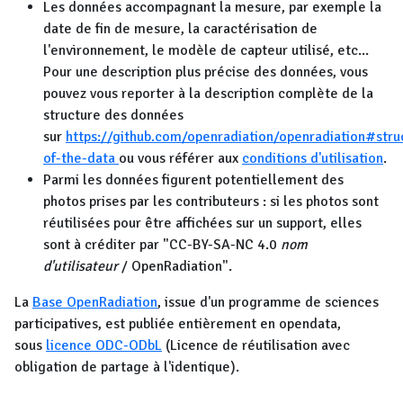
Les données accompagnant la mesure, par exemple la
date de fin de mesure, la caractérisation de
l'environnement, le modèle de capteur utilisé, etc...
Pour une description plus précise des données, vous
pouvez vous reporter à la description complète de la
structure des données
sur
https://github.com/openradiation/openradiation#stru
of-the-data
ou vous référer aux
conditions d'utilisation
.
Parmi les données figurent potentiellement des
photos prises par les contributeurs : si les photos sont
réutilisées pour être affichées sur un support, elles
sont à créditer par "CC-BY-SA-NC 4.0
nom
d'utilisateur
/ OpenRadiation".
La
Base OpenRadiation
, issue d'un programme de sciences
participatives, est publiée entièrement en opendata,
sous
licence ODC-ODbL
(Licence de réutilisation avec
obligation de partage à l'identique).