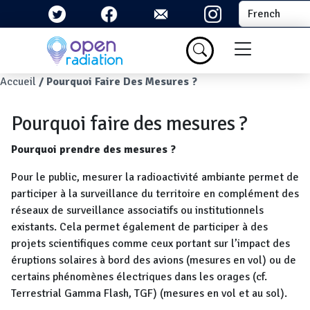
Aller au contenu principal
Select your la
Menu du com
Fil d'Ariane
Accueil
Pourquoi Faire Des Mesures ?
Pourquoi faire des mesures ?
Pourquoi prendre des mesures ?
Pour le public, mesurer la radioactivité ambiante permet de
participer à la surveillance du territoire en complément des
réseaux de surveillance associatifs ou institutionnels
existants. Cela permet également de participer à des
projets scientifiques comme ceux portant sur l’impact des
éruptions solaires à bord des avions (mesures en vol) ou de
certains phénomènes électriques dans les orages (cf.
Terrestrial Gamma Flash, TGF) (mesures en vol et au sol).