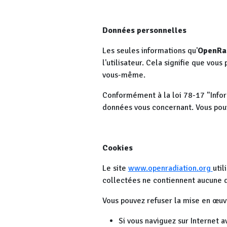
Données personnelles
Les seules informations qu'
OpenRa
l'utilisateur. Cela signifie que vous
vous-même.
Conformément à la loi 78-17 "Inform
données vous concernant. Vous pou
Cookies
Le site
www.openradiation.org
util
collectées ne contiennent aucune 
Vous pouvez refuser la mise en œuvre
Si vous naviguez sur Internet av