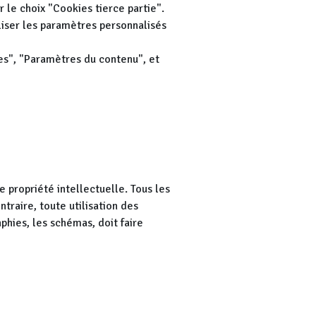
 le choix "Cookies tierce partie".
tiliser les paramètres personnalisés
es", "Paramètres du contenu", et
e propriété intellectuelle. Tous les
traire, toute utilisation des
phies, les schémas, doit faire