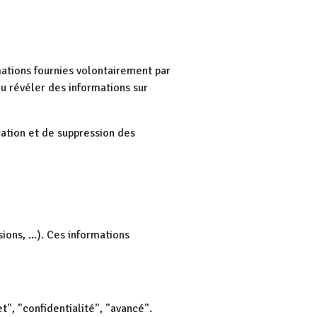
mations fournies volontairement par
 ou révéler des informations sur
cation et de suppression des
ons, ...). Ces informations
et", "confidentialité", "avancé".