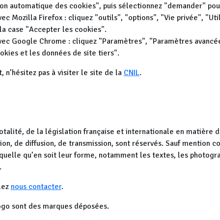
ion automatique des cookies", puis sélectionnez "demander" pour
vec Mozilla Firefox : cliquez "outils", "options", "Vie privée", "U
 la case "Accepter les cookies".
 avec Google Chrome : cliquez "Paramètres", "Paramètres avancé
okies et les données de site tiers".
, n’hésitez pas à visiter le site de la
CNIL
.
otalité, de la législation française et internationale en matière d
on, de diffusion, de transmission, sont réservés. Sauf mention con
 quelle qu’en soit leur forme, notamment les textes, les photogra
.
llez
nous contacter
.
ogo sont des marques déposées.