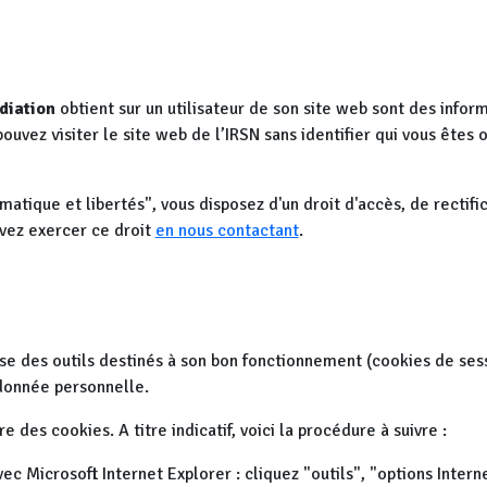
diation
obtient sur un utilisateur de son site web sont des infor
 pouvez visiter le site web de l’IRSN sans identifier qui vous êtes
atique et libertés", vous disposez d'un droit d'accès, de rectifi
vez exercer ce droit
en nous contactant
.
ise des outils destinés à son bon fonctionnement (cookies de sessi
donnée personnelle.
 des cookies. A titre indicatif, voici la procédure à suivre :
ec Microsoft Internet Explorer : cliquez "outils", "options Intern