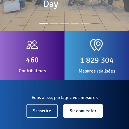
Day
460
1 829 304
Contributeurs
Mesures réalisées
Vous aussi, partagez vos mesures
S'inscrire
Se connecter