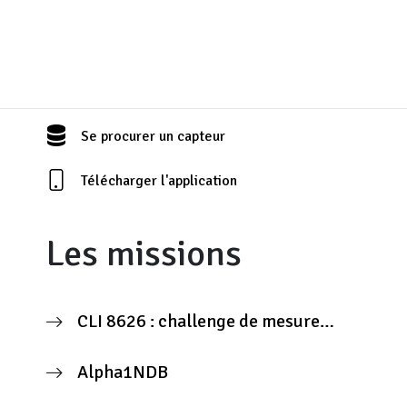
Se procurer un capteur
Télécharger l'application
Les missions
CLI 8626 : challenge de mesure
citoyenne
Alpha1NDB