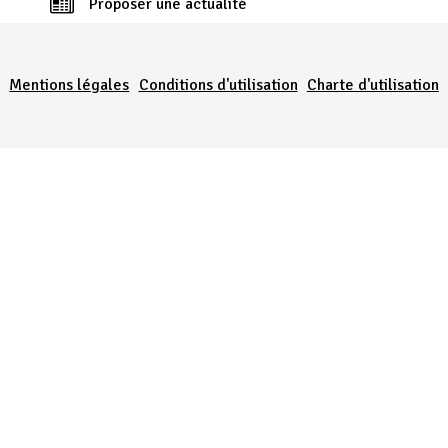
Proposer une actualité
Menu Pied de page
Mentions légales
Conditions d'utilisation
Charte d'utilisation