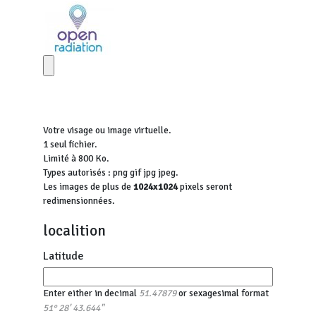
Votre visage ou image virtuelle.
1 seul fichier.
Limité à 800 Ko.
Types autorisés : png gif jpg jpeg.
Les images de plus de
1024x1024
pixels seront
redimensionnées.
localition
Latitude
Enter either in decimal
or sexagesimal format
51.47879
51° 28' 43.644"