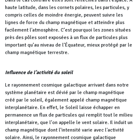
Dans le cas contraire elles sont réfléchies dans l'espace. A
haute latitude, dans les cornets polaires, les particules, y
compris celles de moindre énergie, peuvent suivre les
lignes de force du champ magnétique et atteindre plus
facilement l'atmosphère. C’est pourquoi les zones situées
près des pôles sont exposées à un flux de particules plus
important qu’au niveau de l’Équateur, mieux protégé par le
champ magnétique terrestre.
Influence de l’activité du soleil
Le rayonnement cosmique galactique arrivant dans notre
système planétaire est dévié par le champ magnétique
créé par le soleil, également appelé champ magnétique
interplanétaire. En effet, le Soleil laisse échapper en
permanence un flux de particules qui remplit tout le milieu
interplanétaire, que l’on appelle le vent solaire. Il induit un
champ magnétique dont l’intensité varie avec l'activité
solaire. Ainsi, le rayonnement cosmique galactique