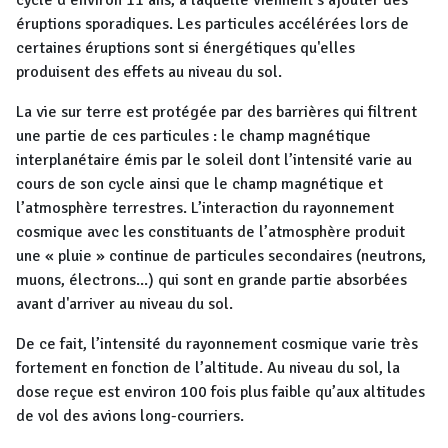
cycle d’environ 11 ans, à laquelle viennent s’ajouter des
éruptions sporadiques. Les particules accélérées lors de
certaines éruptions sont si énergétiques qu'elles
produisent des effets au niveau du sol.
La vie sur terre est protégée par des barrières qui filtrent
une partie de ces particules : le champ magnétique
interplanétaire émis par le soleil dont l’intensité varie au
cours de son cycle ainsi que le champ magnétique et
l’atmosphère terrestres. L’interaction du rayonnement
cosmique avec les constituants de l’atmosphère produit
une « pluie » continue de particules secondaires (neutrons,
muons, électrons...) qui sont en grande partie absorbées
avant d'arriver au niveau du sol.
De ce fait, l’intensité du rayonnement cosmique varie très
fortement en fonction de l’altitude. Au niveau du sol, la
dose reçue est environ 100 fois plus faible qu’aux altitudes
de vol des avions long-courriers.