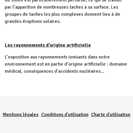
du Soleil est particulièrement perturbé, ce qui se traduit
par l’apparition de nombreuses taches à sa surface. Les
groupes de taches les plus complexes donnent lieu à de
grandes éruptions solaires.
Les rayonnements d’origine artificielle
L’exposition aux rayonnements ionisants dans notre
environnement est en partie d’origine artificielle : domaine
médical, conséquences d’accidents nucléaires…
Menu Pied de page
Mentions légales
Conditions d'utilisation
Charte d'utilisation