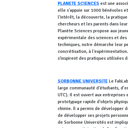
PLANETE SCIENCES
est une assoc
elle s'appuie sur 1000 bénévoles et
l'intérêt, la découverte, la pratiqu
chercheurs et les parents dans leur
Planète Sciences propose aux jeunes
expérimentale des sciences et des
techniques, notre démarche leur per
concrétisation, à l'expérimentation.
s'inspirent des pratiques utilisées 
SORBONNE UNIVERSITE
Le FabLab
large communauté d'étudiants, d’e
UTC). Il est ouvert aux entreprises
prototypage rapide d'objets physiqu
chimie. Il a permis de développer d
de développer ses projets personnel
de Sorbonne Universités est impliq