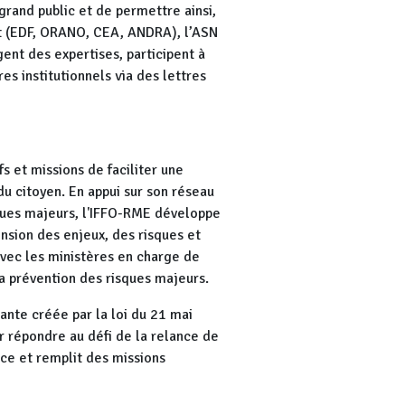
grand public et de permettre ainsi,
ant (EDF, ORANO, CEA, ANDRA), l’ASN
ent des expertises, participent à
es institutionnels via des lettres
s et missions de faciliter une
u citoyen. En appui sur son réseau
isques majeurs, l'IFFO-RME développe
nsion des enjeux, des risques et
avec les ministères en charge de
la prévention des risques majeurs.
ante créée par la loi du 21 mai
r répondre au défi de la relance de
ance et remplit des missions