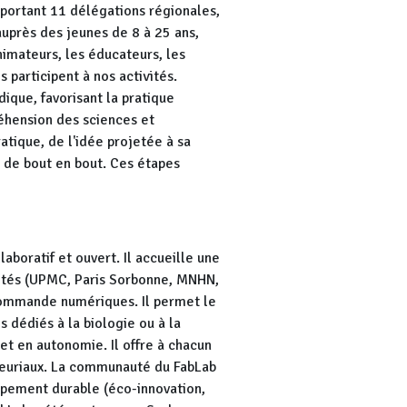
mportant 11 délégations régionales,
auprès des jeunes de 8 à 25 ans,
nimateurs, les éducateurs, les
 participent à nos activités.
ique, favorisant la pratique
éhension des sciences et
atique, de l'idée projetée à sa
nt de bout en bout. Ces étapes
aboratif et ouvert. Il accueille une
ités (UPMC, Paris Sorbonne, MNHN,
 commande numériques. Il permet le
 dédiés à la biologie ou à la
et en autonomie. Il offre à chacun
reneuriaux. La communauté du FabLab
ppement durable (éco-innovation,