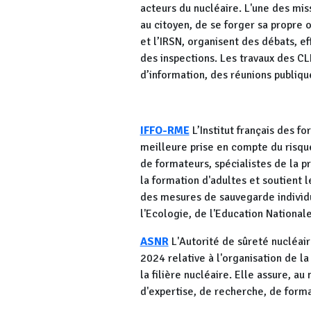
acteurs du nucléaire. L'une des mis
au citoyen, de se forger sa propre 
et l’IRSN, organisent des débats, e
des inspections. Les travaux des CLI
d’information, des réunions publique
IFFO-RME
L’Institut français des f
meilleure prise en compte du risque
de formateurs, spécialistes de la p
la formation d'adultes et soutient
des mesures de sauvegarde individu
l'Ecologie, de l'Education Nationale
ASNR
L'Autorité de sûreté nucléai
2024 relative à l'organisation de l
la filière nucléaire. Elle assure, a
d'expertise, de recherche, de forma