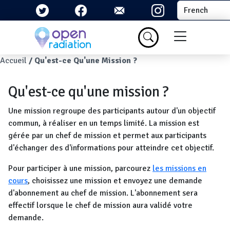
Aller au contenu principal
Select your la
Menu du com
Fil d'Ariane
Accueil
Qu'est-ce Qu'une Mission ?
Qu'est-ce qu'une mission ?
Une mission regroupe des participants autour d'un objectif
commun, à réaliser en un temps limité. La mission est
gérée par un chef de mission et permet aux participants
d'échanger des d'informations pour atteindre cet objectif.
Pour participer à une mission, parcourez
les missions en
cours
, choisissez une mission et envoyez une demande
d'abonnement au chef de mission. L'abonnement sera
effectif lorsque le chef de mission aura validé votre
demande.