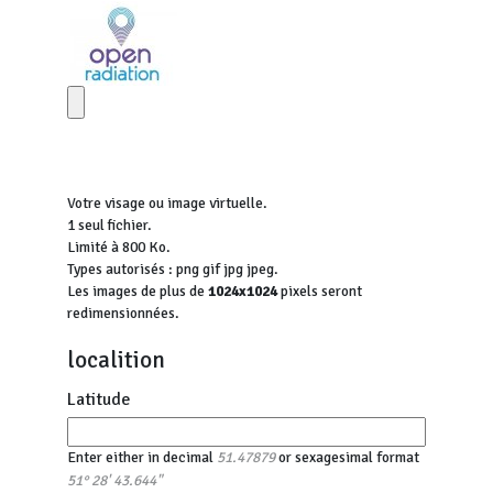
Votre visage ou image virtuelle.
1 seul fichier.
Limité à 800 Ko.
Types autorisés : png gif jpg jpeg.
Les images de plus de
1024x1024
pixels seront
redimensionnées.
localition
Latitude
Enter either in decimal
or sexagesimal format
51.47879
51° 28' 43.644"