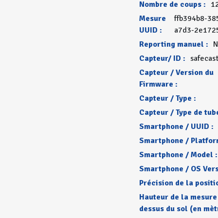
Nombre de coups :
1
Mesure
ffb394b8-38
UUID :
a7d3-2e172
Reporting manuel :
N
Capteur/ ID :
safecas
Capteur / Version du
Firmware :
Capteur / Type :
Capteur / Type de tube
Smartphone / UUID :
Smartphone / Platfor
Smartphone / Model :
Smartphone / OS Vers
Précision de la positi
Hauteur de la mesure
dessus du sol (en mèt