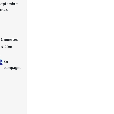
 septembre
10:44
1 minutes
4.40m
:
En
campagne