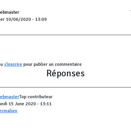
ebmaster
er 10/06/2020 - 13:09
ou
s'inscrire
pour publier un commentaire
Réponses
ebmaster
Top contributeur
undi 15 June 2020 - 13:11
ermalien