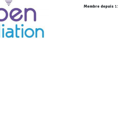
Membre depuis
11