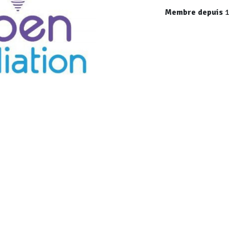
Membre depuis
1