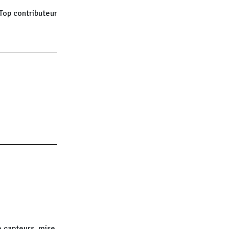
Top contributeur
e capteurs, mise