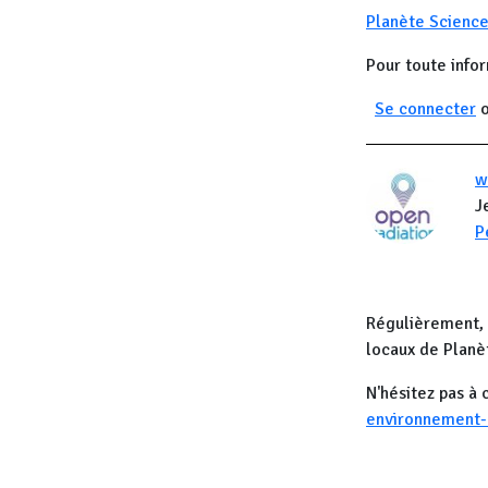
Planète Science
Pour toute info
Se connecter
w
J
P
Régulièrement, 
locaux de Planè
N'hésitez pas à 
environnement-