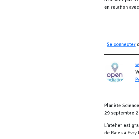
en relation avec
Se connecter
w
V
P
Planète Science
29 septembre 
L'atelier est gr
de Raies à Evry