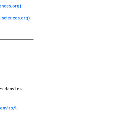
ences.org)
-sciences.org)
s dans les
enviro/l-