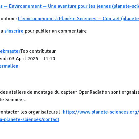
s — Environnement — Une aventure pour les jeunes (planete-sci
rmation :
L'environnement à Planète Sciences — Contact (planete
ou
s'inscrire
pour publier un commentaire
ebmaster
Top contributeur
eudi 03 April 2025 - 11:10
ermalien
des ateliers de montage du capteur OpenRadiation sont organisé
te Sciences.
contacter les organisateurs !
https://www.planete-sciences.org/
a-planete-sciences/contact