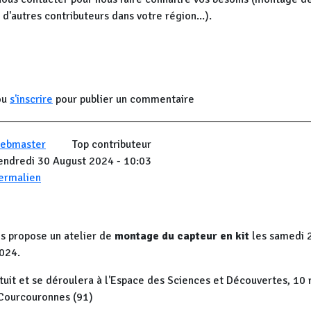
 d'autres contributeurs dans votre région...).
ou
s'inscrire
pour publier un commentaire
ebmaster
Top contributeur
endredi 30 August 2024 - 10:03
ermalien
s propose un atelier de
montage du capteur en kit
les samedi 
2024.
atuit et se déroulera à l'Espace des Sciences et Découvertes, 10
 Courcouronnes (91)