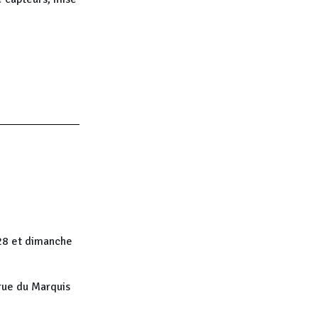
28 et dimanche
 rue du Marquis