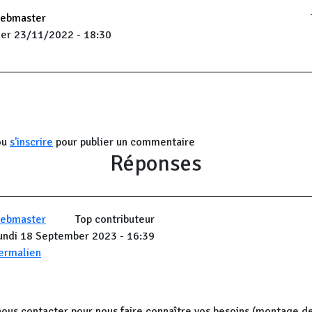
ebmaster
er 23/11/2022 - 18:30
ou
s'inscrire
pour publier un commentaire
Réponses
ebmaster
Top contributeur
undi 18 September 2023 - 16:39
ermalien
 nous contacter pour nous faire connaître vos besoins (montage d