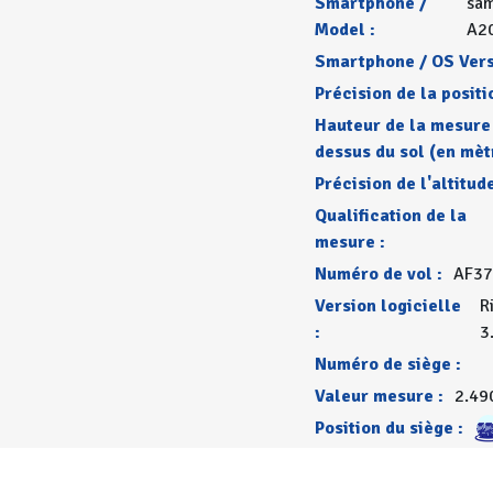
Smartphone /
sa
Model :
A2
Smartphone / OS Vers
Précision de la positi
Hauteur de la mesure
dessus du sol (en mèt
Précision de l'altitude
Qualification de la
mesure :
Numéro de vol :
AF37
Version logicielle
R
:
3
Numéro de siège :
Valeur mesure :
2.49
Position du siège :