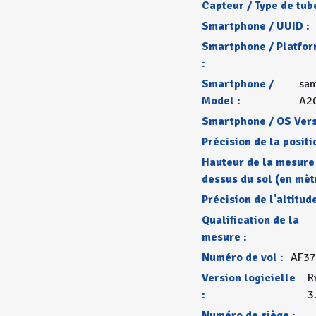
Capteur / Type de tube
Smartphone / UUID :
Smartphone / Platfo
:
Smartphone /
sa
Model :
A2
Smartphone / OS Vers
Précision de la positi
Hauteur de la mesure
dessus du sol (en mèt
Précision de l'altitude
Qualification de la
mesure :
Numéro de vol :
AF37
Version logicielle
R
:
3
Numéro de siège :