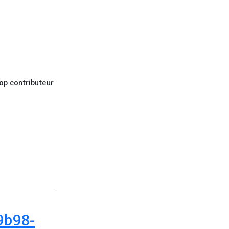
op contributeur
9b98-