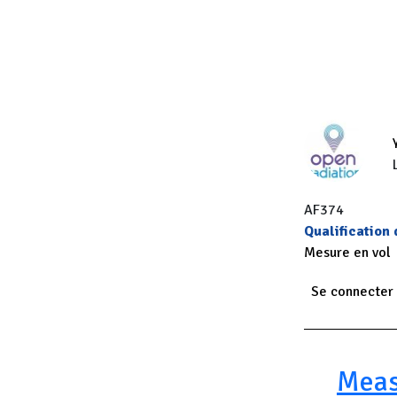
AF374
Qualification
Mesure en vol
Se connecter
Paginatio
Meas