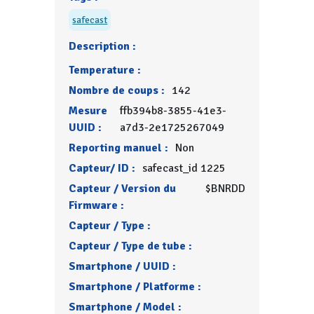
safecast
Description :
Temperature :
Nombre de coups :
142
Mesure
ffb394b8-3855-41e3-
UUID :
a7d3-2e1725267049
Reporting manuel :
Non
Capteur/ ID :
safecast_id 1225
Capteur / Version du
$BNRDD
Firmware :
Capteur / Type :
Capteur / Type de tube :
Smartphone / UUID :
Smartphone / Platforme :
Smartphone / Model :