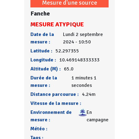
Mesure d'une source
Fanche
MESURE ATYPIQUE
Date de la
Lundi 2 septembre
mesure :
2024 - 10:50
Latitude :
52.297355
Longitude :
10.469148333333
Altitude (M) :
65.0
Durée de la
1 minutes 1
mesure :
secondes
Distance parcourue :
4.24m
Vitesse de la mesure :
Environnement de
En
mesure :
campagne
Météo :
Tags :