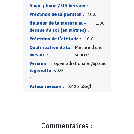
Smartphone / OS Version :
Précision de la position :
10.0
Hauteur de la mesure au-
1.00
dessus du sol (en mètres) :
Précision de l'altitude :
10.0
Qualification de la
Mesure d'une
mesure :
source
Version
openradiation.net/upload
logicielle
v0.9
:
Valeur mesure :
0.425 µSv/h
Commentaires :