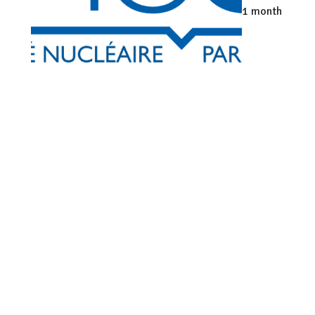
1 month