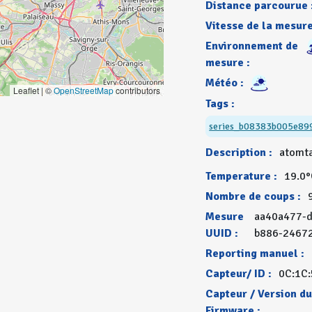
Distance parcourue 
Vitesse de la mesure
Environnement de
mesure :
Météo :
Leaflet | ©
OpenStreetMap
contributors
Tags :
series_b08383b005e89
Description :
atomt
Temperature :
19.0
Nombre de coups :
Mesure
aa40a477-d
UUID :
b886-2467
Reporting manuel :
Capteur/ ID :
0C:1C:
Capteur / Version d
Firmware :