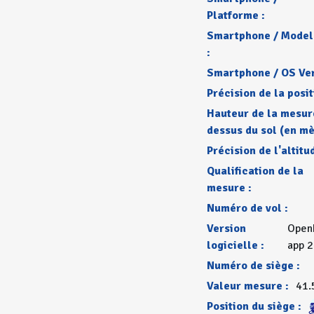
Platforme :
Smartphone / Model
:
Smartphone / OS Ver
Précision de la posit
Hauteur de la mesur
dessus du sol (en mè
Précision de l'altitu
Qualification de la
mesure :
Numéro de vol :
Version
Open
logicielle :
app 2
Numéro de siège :
Valeur mesure :
41.
Position du siège :