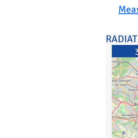
Mea
RADIA