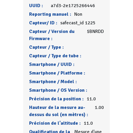
UUID :
a7d3-2e1725266446
Reporting manuel :
Non
Capteur/ ID :
safecast_id 1225
Capteur / Version du
$BNRDD
Firmware :
Capteur / Type :
Capteur / Type de tube :
Smartphone / UUID :
Smartphone / Platforme :
Smartphone / Model :
Smartphone / OS Version :
Précision de la position :
11.0
Hauteur de la mesure au-
1.00
dessus du sol (en mètres) :
Précision de l'altitude :
11.0
Qualification de la
Mesure d'une