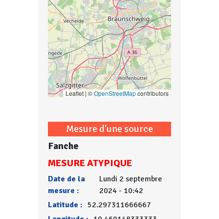
Leaflet | ©
OpenStreetMap
contributors
Mesure d'une source
Fanche
MESURE ATYPIQUE
Date de la
Lundi 2 septembre
mesure :
2024 - 10:42
Latitude :
52.297311666667