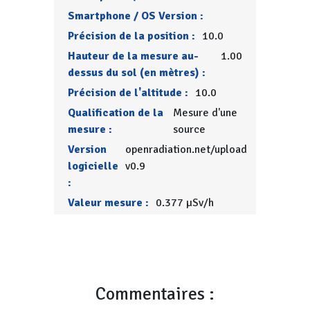
Smartphone / OS Version :
Précision de la position :
10.0
Hauteur de la mesure au-
1.00
dessus du sol (en mètres) :
Précision de l'altitude :
10.0
Qualification de la
Mesure d'une
mesure :
source
Version
openradiation.net/upload
logicielle
v0.9
:
Valeur mesure :
0.377 µSv/h
Commentaires :