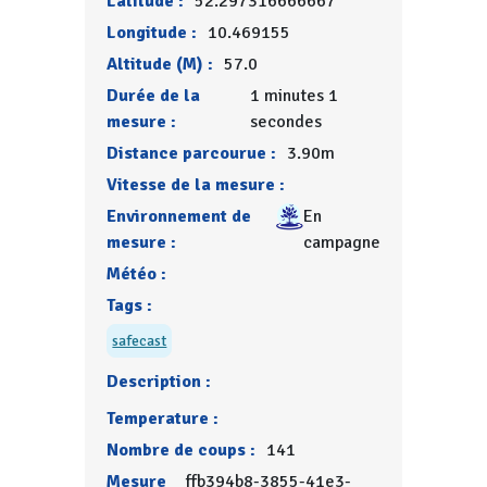
Latitude :
52.297316666667
Longitude :
10.469155
Altitude (M) :
57.0
Durée de la
1 minutes 1
mesure :
secondes
Distance parcourue :
3.90m
Vitesse de la mesure :
Environnement de
En
mesure :
campagne
Météo :
Tags :
safecast
Description :
Temperature :
Nombre de coups :
141
Mesure
ffb394b8-3855-41e3-