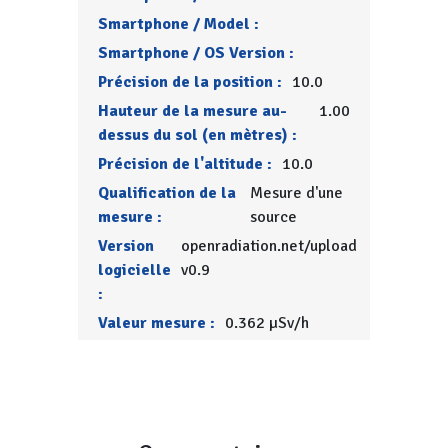
Smartphone / Model :
Smartphone / OS Version :
Précision de la position :
10.0
Hauteur de la mesure au-
1.00
dessus du sol (en mètres) :
Précision de l'altitude :
10.0
Qualification de la
Mesure d'une
mesure :
source
Version
openradiation.net/upload
logicielle
v0.9
:
Valeur mesure :
0.362 µSv/h