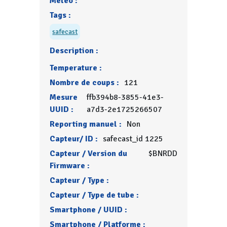
Météo :
Tags :
safecast
Description :
Temperature :
Nombre de coups :
121
Mesure
ffb394b8-3855-41e3-
UUID :
a7d3-2e1725266507
Reporting manuel :
Non
Capteur/ ID :
safecast_id 1225
Capteur / Version du
$BNRDD
Firmware :
Capteur / Type :
Capteur / Type de tube :
Smartphone / UUID :
Smartphone / Platforme :