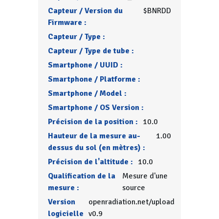
Capteur / Version du
$BNRDD
Firmware :
Capteur / Type :
Capteur / Type de tube :
Smartphone / UUID :
Smartphone / Platforme :
Smartphone / Model :
Smartphone / OS Version :
Précision de la position :
10.0
Hauteur de la mesure au-
1.00
dessus du sol (en mètres) :
Précision de l'altitude :
10.0
Qualification de la
Mesure d'une
mesure :
source
Version
openradiation.net/upload
logicielle
v0.9