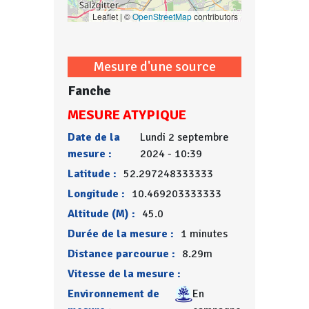
Leaflet | ©
OpenStreetMap
contributors
Mesure d'une source
Fanche
MESURE ATYPIQUE
Date de la
Lundi 2 septembre
mesure :
2024 - 10:39
Latitude :
52.297248333333
Longitude :
10.469203333333
Altitude (M) :
45.0
Durée de la mesure :
1 minutes
Distance parcourue :
8.29m
Vitesse de la mesure :
Environnement de
En