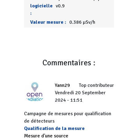
logicielle
v0.9
:
Valeur mesure :
0.386 µSv/h
Commentaires :
Yann29
Top contributeur
Vendredi 20 September
2024 - 11:51
Campagne de mesures pour qualification
de détecteurs
Qualification de la mesure
Mesure d'une source