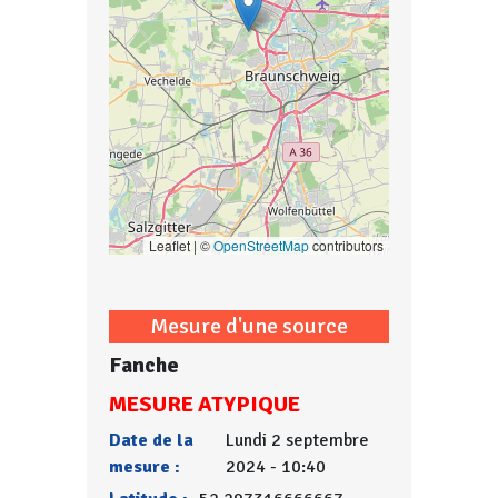
Leaflet | ©
OpenStreetMap
contributors
Mesure d'une source
Fanche
MESURE ATYPIQUE
Date de la
Lundi 2 septembre
mesure :
2024 - 10:40