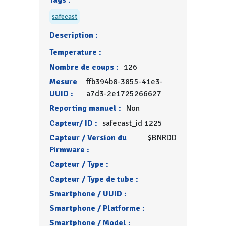
Tags :
safecast
Description :
Temperature :
Nombre de coups :
126
Mesure
ffb394b8-3855-41e3-
UUID :
a7d3-2e1725266627
Reporting manuel :
Non
Capteur/ ID :
safecast_id 1225
Capteur / Version du
$BNRDD
Firmware :
Capteur / Type :
Capteur / Type de tube :
Smartphone / UUID :
Smartphone / Platforme :
Smartphone / Model :