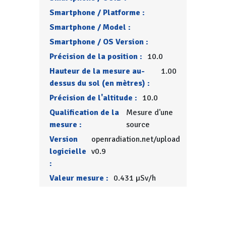
Smartphone / Platforme :
Smartphone / Model :
Smartphone / OS Version :
Précision de la position :
10.0
Hauteur de la mesure au-
1.00
dessus du sol (en mètres) :
Précision de l'altitude :
10.0
Qualification de la
Mesure d'une
mesure :
source
Version
openradiation.net/upload
logicielle
v0.9
:
Valeur mesure :
0.431 µSv/h