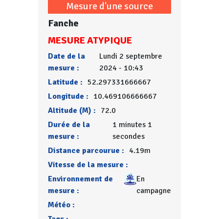
Mesure d'une source
Fanche
MESURE ATYPIQUE
Date de la
Lundi 2 septembre
mesure :
2024 - 10:43
Latitude :
52.297331666667
Longitude :
10.469106666667
Altitude (M) :
72.0
Durée de la
1 minutes 1
mesure :
secondes
Distance parcourue :
4.19m
Vitesse de la mesure :
Environnement de
En
mesure :
campagne
Météo :