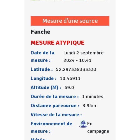
Mesure d'une source
Fanche
MESURE ATYPIQUE
Date de la
Lundi 2 septembre
mesure :
2024 - 10:41
Latitude :
52.297338333333
Longitude :
10.46911
Altitude (M) :
69.0
Durée de la mesure :
1 minutes
Distance parcourue :
3.95m
Vitesse de la mesure :
Environnement de
En
mesure :
campagne