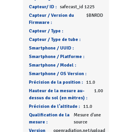
Capteur/ ID :
safecast_id 1225
Capteur / Version du
$BNRDD
Firmware :
Capteur / Type :
Capteur / Type de tube :
Smartphone / UUID :
Smartphone / Platforme :
Smartphone / Model :
Smartphone / OS Version :
Précision de la position :
11.0
Hauteur de la mesure au-
1.00
dessus du sol (en mètres) :
Précision de l'altitude :
11.0
Qualification de la
Mesure d'une
mesure :
source
Version
openradiation.net/upload