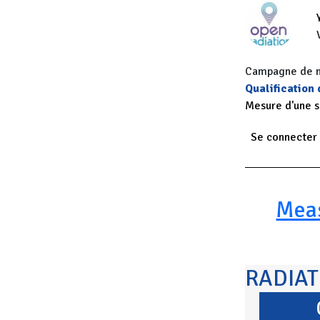
Campagne de me
Qualification
Mesure d'une 
Se connecter
Paginatio
Mea
RADIA