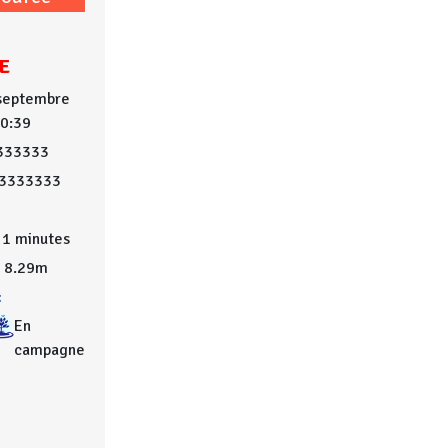
E
 septembre
10:39
333333
03333333
1 minutes
8.29m
:
En
campagne