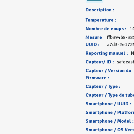
Description :
Temperature :
Nombre de coups :
1
Mesure
ffb394b8-38
UUID :
a7d3-2e172
Reporting manuel :
N
Capteur/ ID :
safecas
Capteur / Version du
Firmware :
Capteur / Type :
Capteur / Type de tube
Smartphone / UUID :
Smartphone / Platfor
Smartphone / Model :
Smartphone / OS Vers