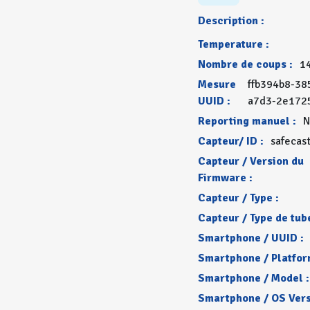
Description :
Temperature :
Nombre de coups :
1
Mesure
ffb394b8-38
UUID :
a7d3-2e172
Reporting manuel :
N
Capteur/ ID :
safecas
Capteur / Version du
Firmware :
Capteur / Type :
Capteur / Type de tube
Smartphone / UUID :
Smartphone / Platfor
Smartphone / Model :
Smartphone / OS Vers