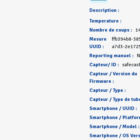
Description :
Temperature :
Nombre de coups :
1
Mesure
ffb394b8-38
UUID :
a7d3-2e172
Reporting manuel :
N
Capteur/ ID :
safecas
Capteur / Version du
Firmware :
Capteur / Type :
Capteur / Type de tube
Smartphone / UUID :
Smartphone / Platfor
Smartphone / Model :
Smartphone / OS Vers