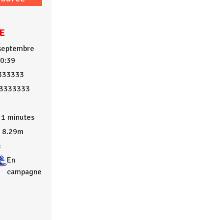
E
 septembre
10:39
333333
03333333
1 minutes
8.29m
:
En
campagne