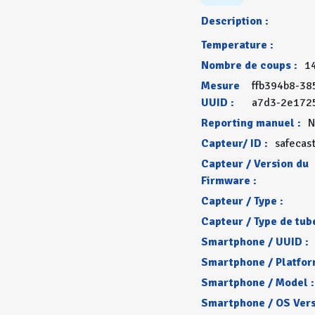
Description :
Temperature :
Nombre de coups :
1
Mesure
ffb394b8-38
UUID :
a7d3-2e172
Reporting manuel :
N
Capteur/ ID :
safecas
Capteur / Version du
Firmware :
Capteur / Type :
Capteur / Type de tube
Smartphone / UUID :
Smartphone / Platfor
Smartphone / Model :
Smartphone / OS Vers