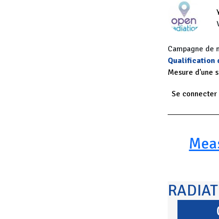
Campagne de me
Qualification
Mesure d'une 
Se connecter
Paginatio
Mea
RADIA