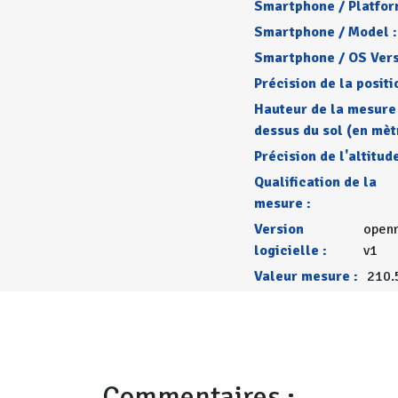
Smartphone / Platfor
Smartphone / Model :
Smartphone / OS Vers
Précision de la positi
Hauteur de la mesure
dessus du sol (en mèt
Précision de l'altitude
Qualification de la
mesure :
Version
openr
logicielle :
v1
Valeur mesure :
210.
Commentaires :