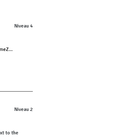
Niveau 4
imeZ…
Niveau 2
xt to the