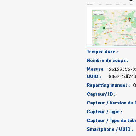
Temperature :
Nombre de coups :
Mesure
56153555-0
UUID :
89e7-1df74
Reporting manuel :
O
Capteur/ ID :
Capteur / Version du 
Capteur / Type :
Capteur / Type de tube
Smartphone / UUID :