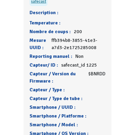
safecast
Description :
Temperature :
Nombre de coups :
200
Mesure
ffb394b8-3855-41e3-
UUID :
a7d3-2e1725285008
Reporting manuel :
Non
Capteur/ ID :
safecast_id 1225
Capteur / Version du
$BNRDD
Firmware :
Capteur / Type :
Capteur / Type de tube :
Smartphone / UUID :
Smartphone / Platforme :
Smartphone / Model :
Smartphone / OS Version :