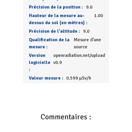
Précision de la position :
9.0
Hauteur de la mesure au-
1.00
dessus du sol (en mètres) :
Précision de l'altitude :
9.0
Qualification de la
Mesure d'une
mesure :
source
Version
openradiation.net/upload
logicielle
v0.9
:
Valeur mesure :
0.599 µSv/h
Commentaires :