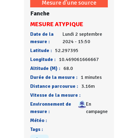
Mesure d'une source
Fanche
MESURE ATYPIQUE
Date de la
Lundi 2 septembre
mesure :
2024 - 15:50
Latitude :
52.297395
Longitude :
10.469061666667
Altitude (M) :
68.0
Durée de la mesure :
1 minutes
Distance parcourue :
3.16m
Vitesse de la mesure :
Environnement de
En
mesure :
campagne
Météo :
Tags :