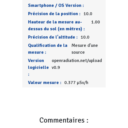
Smartphone / OS Version :
Précision de la position :
10.0
Hauteur de la mesure au-
1.00
dessus du sol (en mètres) :
Précision de l'altitude :
10.0
Qualification de la
Mesure d'une
mesure :
source
Version
openradiation.net/upload
logicielle
v0.9
:
Valeur mesure :
0.377 µSv/h
Commentaires :