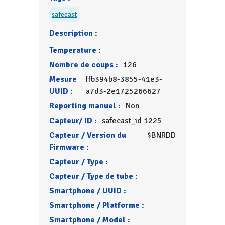
safecast
Description :
Temperature :
Nombre de coups :
126
Mesure
ffb394b8-3855-41e3-
UUID :
a7d3-2e1725266627
Reporting manuel :
Non
Capteur/ ID :
safecast_id 1225
Capteur / Version du
$BNRDD
Firmware :
Capteur / Type :
Capteur / Type de tube :
Smartphone / UUID :
Smartphone / Platforme :
Smartphone / Model :