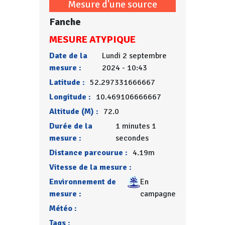
Mesure d'une source
Fanche
MESURE ATYPIQUE
Date de la
Lundi 2 septembre
mesure :
2024 - 10:43
Latitude :
52.297331666667
Longitude :
10.469106666667
Altitude (M) :
72.0
Durée de la
1 minutes 1
mesure :
secondes
Distance parcourue :
4.19m
Vitesse de la mesure :
Environnement de
En
mesure :
campagne
Météo :
Tags :