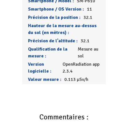
Smartphone / Model :
SM-P610
Smartphone / OS Version :
11
Précision de la position :
32.1
Hauteur de la mesure au-dessus
du sol (en mètres) :
Précision de l'altitude :
32.1
Qualification de la
Mesure au
mesure :
sol
Version
OpenRadiation app
logicielle :
2.3.4
Valeur mesure :
0.113 µSv/h
Commentaires :