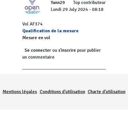
Yann29
Top contributeur
Lundi 29 July 2024 - 08:18
Vol AF374
Qualification de la mesure
Mesure en vol
Se connecter
ou
s'inscrire
pour publier
un commentaire
Menu Pied de page
Mentions légales
Conditions d'utilisation
Charte d'utilisation