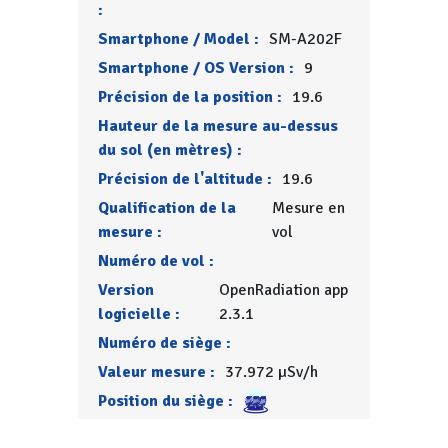
:
Smartphone / Model :
SM-A202F
Smartphone / OS Version :
9
Précision de la position :
19.6
Hauteur de la mesure au-dessus
du sol (en mètres) :
Précision de l'altitude :
19.6
Qualification de la
Mesure en
mesure :
vol
Numéro de vol :
Version
OpenRadiation app
logicielle :
2.3.1
Numéro de siège :
Valeur mesure :
37.972 µSv/h
Position du siège :