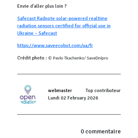
Envie d'aller plus loin ?
Safecast Radnote solar-powered realtime
radiation sensors certified for official use in
Ukraine – Safecast
https://www.saveecobot.com/ua/fr
Crédit photo :
© Pavlo Tkachenko/ SaveDnipro
webmaster
Top contributeur
Lundi 02 February 2026
0 commentaire