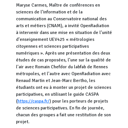
Maryse Carmes, Maître de conférences en
sciences de l’information et de la
communication au Conservatoire national des
arts et métiers (CNAM), a invité OpenRadiation
à intervenir dans une mise en situation de l’unité
d’enseignement UEV425 « métrologies
citoyennes et sciences participatives
numériques ». Après une présentation des deux
études de cas proposées, l’une sur la qualité de
l’air avec Romain Chefdor du labfab de Rennes
métropoles, et l’autre avec OpenRadiation avec
Renaud Martin et Jean-Marc Bertho, les
étudiants ont eu à monter un projet de sciences
participatives, en utilisant le guide CASPA
(
https://caspa.fr/
) pour les porteurs de projets
de sciences participatives. En fin de journée,
chacun des groupes a fait une restitution de son
projet.