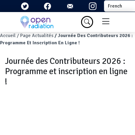
Aller au contenu principal
Select your la
Menu du com
Fil d'Ariane
Accueil
Page Actualités
Journée Des Contributeurs 2026 :
Programme Et Inscription En Ligne !
Journée des Contributeurs 2026 :
Programme et inscription en ligne
!