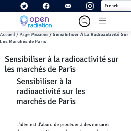
Aller au contenu principal
Select your la
Menu du com
Fil d'Ariane
Accueil
Page Missions
Sensibiliser À La Radioactivité Sur
Les Marchés de Paris
Sensibiliser à la radioactivité sur
les marchés de Paris
Sensibiliser à la
radioactivité sur les
marchés de Paris
L'idée est d'abord de procéder à des mesures