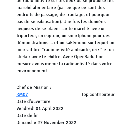
de radio activité sur les lieux où se produise les
marché alimentaire (par ce que ce sont des
endroits de passage, de tractage, et pourquoi
pas de sensibilisation). Une fois les données
acquises de se placer sur le marché avec un
triporteur, un capteur, un smartphone pour des
démonstrations ... et un kakémono sur lequel on
pourrait lire "radioactivité ambiante, ici : " et un
sticker avec le chiffre. Avec OpenRadiation
mesurez vous meme la radioactivité dans votre
environnement.
Chef de Mission :
RM07
Top contributeur
Date d'ouverture
Vendredi 01 April 2022
Date de fin
Dimanche 27 November 2022