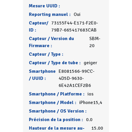
Mesure UUID :
Reporting manuel :
Oui
Capteur/
73155F44-E171-F2E0-
ID :
79B7-665417683CAB
Capteur / Version du
SBM-
Firmware :
20
Capteur / Type :
Capteur / Type de tube :
geiger
Smartphone
E8081566-99CC-
/ UUID :
4D5D-9630-
6E42A1CEF2B6
Smartphone / Platforme :
ios
Smartphone / Model :
iPhone15,4
Smartphone / OS Version :
Précision de la position :
0.0
Hauteur de la mesure au-
15.00