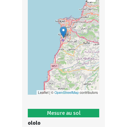
Leaflet | ©
OpenStreetMap
contributors
Mesure au sol
ololo