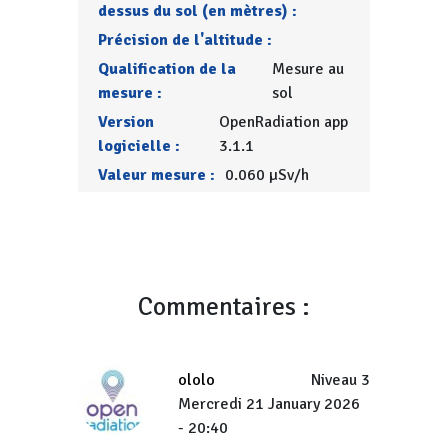
dessus du sol (en mètres) :
Précision de l'altitude :
Qualification de la
Mesure au
mesure :
sol
Version
OpenRadiation app
logicielle :
3.1.1
Valeur mesure :
0.060 µSv/h
Commentaires :
ololo
Niveau 3
Mercredi 21 January 2026
- 20:40