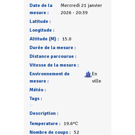
Date de la
Mercredi 21 janvier
mesure :
2026 - 20:39
Latitude :
Longitude :
Altitude (M) :
15.0
Durée de la mesure :
Distance parcourue :
Vitesse de la mesure :
Environnement de
En
mesure :
ville
Météo :
Tags :
Description :
Temperature :
19.6°C
Nombre de coups :
52