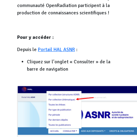
communauté OpenRadiation participent à la
production de connaissances scientifiques !
Pour y accéder :
Depuis le
Portail HAL ASNR
:
Cliquez sur l’onglet « Consulter » de la
barre de navigation