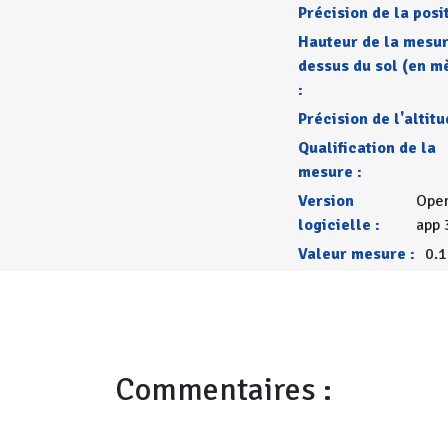
Précision de la posit
Hauteur de la mesur
dessus du sol (en m
:
Précision de l'altitu
Qualification de la
mesure :
Version
Open
logicielle :
app 
Valeur mesure :
0.
Commentaires :