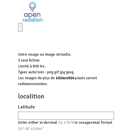
Votre visage ou image virtuelle.
1 seul fichier.
Limité à 800 Ko.
Types autorisés : png gif jpg jpeg.
Les images de plus de
1024x1024
pixels seront
redimensionnées.
localition
Latitude
Enter either in decimal
or sexagesimal format
51.47879
51° 28' 43.644"