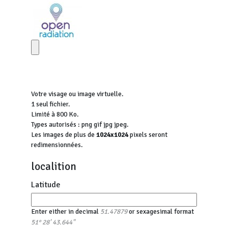
Votre visage ou image virtuelle.
1 seul fichier.
Limité à 800 Ko.
Types autorisés : png gif jpg jpeg.
Les images de plus de
1024x1024
pixels seront
redimensionnées.
localition
Latitude
Enter either in decimal
or sexagesimal format
51.47879
51° 28' 43.644"