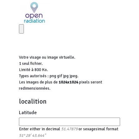
Votre visage ou image virtuelle.
1 seul fichier.
Limité à 800 Ko.
Types autorisés : png gif jpg jpeg.
Les images de plus de
1024x1024
pixels seront
redimensionnées.
localition
Latitude
Enter either in decimal
or sexagesimal format
51.47879
51° 28' 43.644"