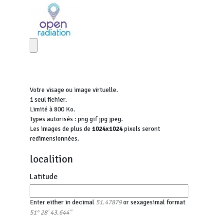
Votre visage ou image virtuelle.
1 seul fichier.
Limité à 800 Ko.
Types autorisés : png gif jpg jpeg.
Les images de plus de
1024x1024
pixels seront
redimensionnées.
localition
Latitude
Enter either in decimal
or sexagesimal format
51.47879
51° 28' 43.644"