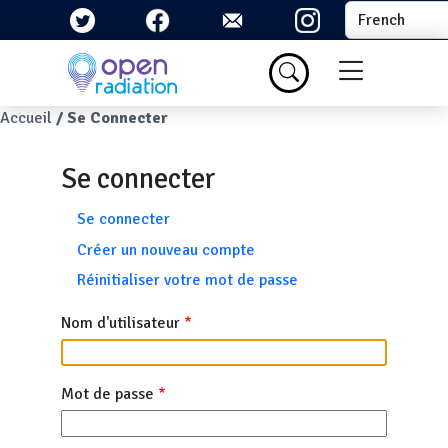
Aller au contenu principal
Select your la
Menu du com
Fil d'Ariane
Accueil
Se Connecter
Se connecter
Onglets principaux
Se connecter
Créer un nouveau compte
Réinitialiser votre mot de passe
Nom d'utilisateur
Mot de passe