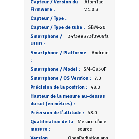
Capteur / Version du
AtomTag
Firmware :
v.1.0.3
Capteur / Type :
Capteur / Type de tube :
SBM-20
Smartphone /
34f3ee373f0909fa
UUID :
Smartphone / Platforme
Android
:
Smartphone / Model :
SM-G950F
Smartphone / OS Version :
7.0
Précision de la position :
48.0
Hauteur de la mesure au-dessus
du sol (en mètres) :
Précision de l'altitude :
48.0
Qualification de la
Mesure d'une
mesure :
source
Version
OpenRadiation app