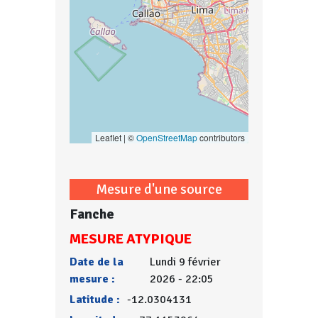
Leaflet | ©
OpenStreetMap
contributors
Mesure d'une source
Fanche
MESURE ATYPIQUE
Date de la
Lundi 9 février
mesure :
2026 - 22:05
Latitude :
-12.0304131