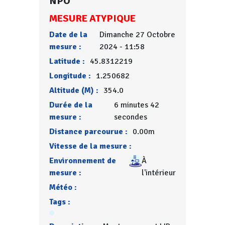
NPO
MESURE ATYPIQUE
Date de la
Dimanche 27 Octobre
mesure :
2024 - 11:58
Latitude :
45.8312219
Longitude :
1.250682
Altitude (M) :
354.0
Durée de la
6 minutes 42
mesure :
secondes
Distance parcourue :
0.00m
Vitesse de la mesure :
Environnement de
À
mesure :
l'intérieur
Météo :
Tags :