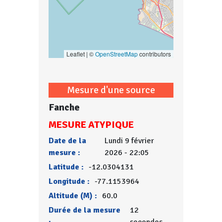
Leaflet | ©
OpenStreetMap
contributors
Mesure d'une source
Fanche
MESURE ATYPIQUE
Date de la
Lundi 9 février
mesure :
2026 - 22:05
Latitude :
-12.0304131
Longitude :
-77.1153964
Altitude (M) :
60.0
Durée de la mesure
12