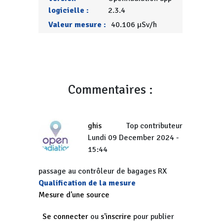
logicielle :
2.3.4
Valeur mesure :
40.106 µSv/h
Commentaires :
ghis
Top contributeur
Lundi 09 December 2024 -
15:44
passage au contrôleur de bagages RX
Qualification de la mesure
Mesure d'une source
Se connecter
ou
s'inscrire
pour publier