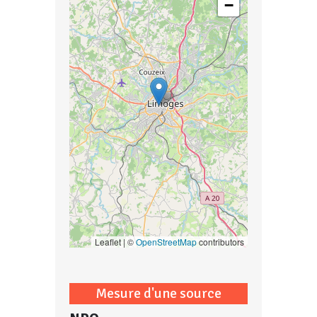
−
Leaflet | ©
OpenStreetMap
contributors
Mesure d'une source