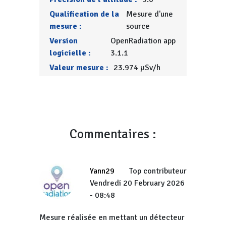
Qualification de la
Mesure d'une
mesure :
source
Version
OpenRadiation app
logicielle :
3.1.1
Valeur mesure :
23.974 µSv/h
Commentaires :
Yann29
Top contributeur
Vendredi 20 February 2026
- 08:48
Mesure réalisée en mettant un détecteur