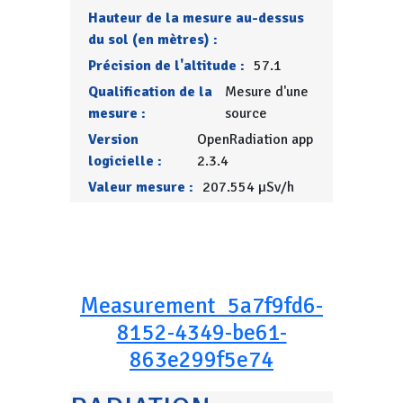
Hauteur de la mesure au-dessus
du sol (en mètres) :
Précision de l'altitude :
57.1
Qualification de la
Mesure d'une
mesure :
source
Version
OpenRadiation app
logicielle :
2.3.4
Valeur mesure :
207.554 µSv/h
Measurement_5a7f9fd6-
8152-4349-be61-
863e299f5e74