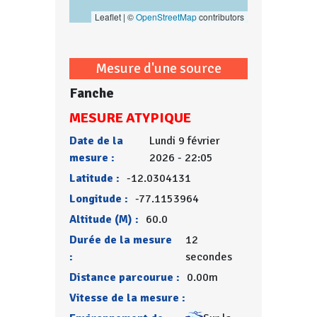
Leaflet | ©
OpenStreetMap
contributors
Mesure d'une source
Fanche
MESURE ATYPIQUE
Date de la
Lundi 9 février
mesure :
2026 - 22:05
Latitude :
-12.0304131
Longitude :
-77.1153964
Altitude (M) :
60.0
Durée de la mesure
12
:
secondes
Distance parcourue :
0.00m
Vitesse de la mesure :