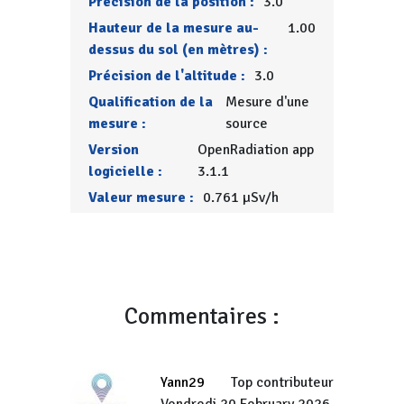
Précision de la position :
3.0
Hauteur de la mesure au-
1.00
dessus du sol (en mètres) :
Précision de l'altitude :
3.0
Qualification de la
Mesure d'une
mesure :
source
Version
OpenRadiation app
logicielle :
3.1.1
Valeur mesure :
0.761 µSv/h
Commentaires :
Yann29
Top contributeur