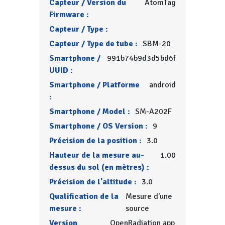
Capteur / Version du
AtomTag
Firmware :
Capteur / Type :
Capteur / Type de tube :
SBM-20
Smartphone /
991b74b9d3d5bd6f
UUID :
Smartphone / Platforme
android
:
Smartphone / Model :
SM-A202F
Smartphone / OS Version :
9
Précision de la position :
3.0
Hauteur de la mesure au-
1.00
dessus du sol (en mètres) :
Précision de l'altitude :
3.0
Qualification de la
Mesure d'une
mesure :
source
Version
OpenRadiation app