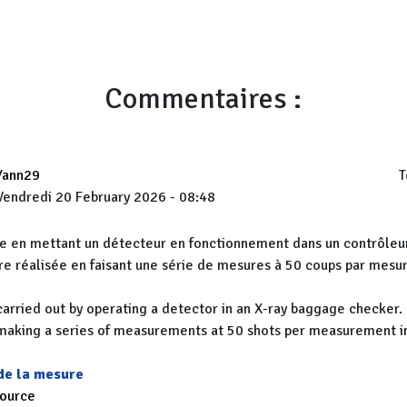
Commentaires :
Yann29
T
Vendredi 20 February 2026 - 08:48
e en mettant un détecteur en fonctionnement dans un contrôleu
re réalisée en faisant une série de mesures à 50 coups par mes
rried out by operating a detector in an X-ray baggage checker
 making a series of measurements at 50 shots per measurement i
 de la mesure
source