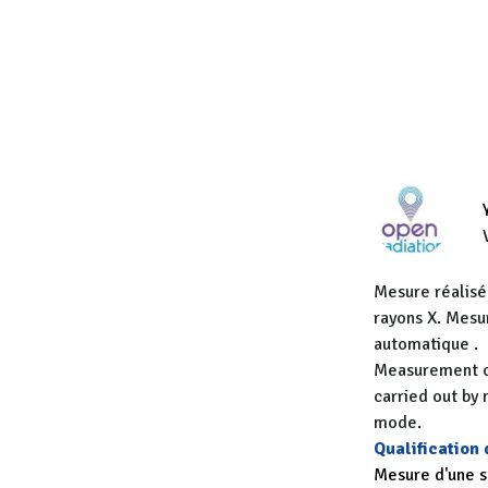
Mesure réalisé
rayons X. Mesu
automatique .
Measurement ca
carried out by
mode.
Qualification
Mesure d'une 