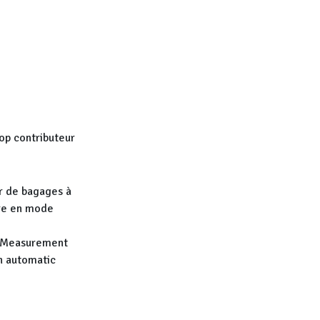
op contributeur
r de bagages à
ure en mode
. Measurement
n automatic