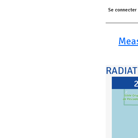
Se connecter
Paginatio
Mea
RADIA
2